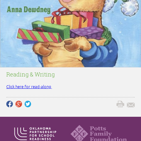
Reading & Writing
Click here for read-along