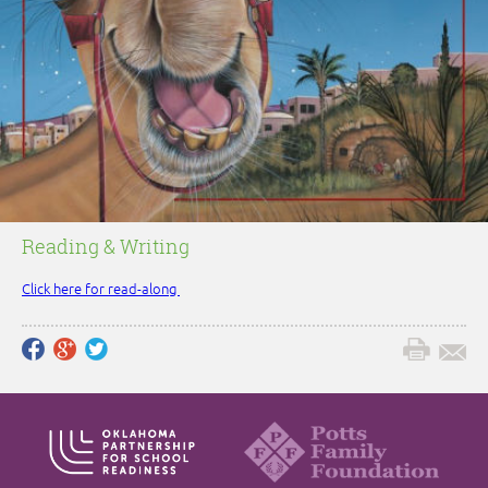
Reading & Writing
Click here for read-along