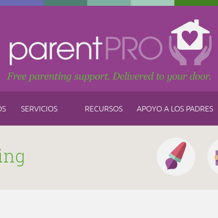
OS
SERVICIOS
RECURSOS
APOYO A LOS PADRES
ing