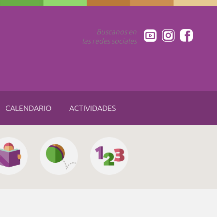
Buscanos en
las redes sociales
CALENDARIO
ACTIVIDADES