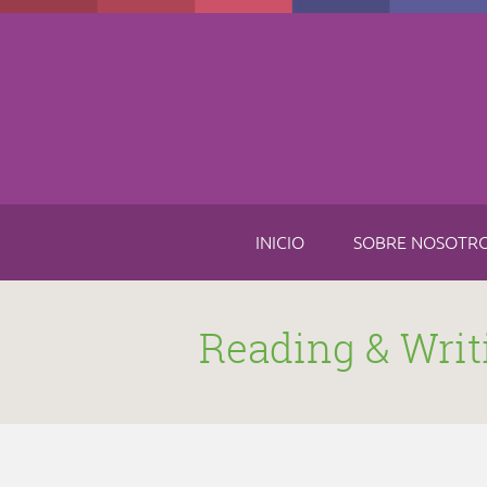
Skip to main content
INICIO
SOBRE NOSOTR
Reading & Writ